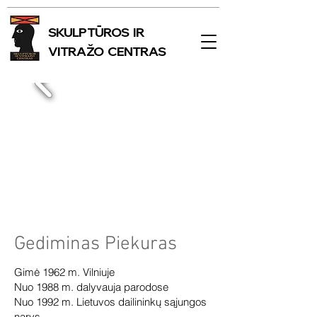
SKULPTŪROS IR
VITRAŽO CENTRAS
Gediminas Piekuras
Gimė 1962 m. Vilniuje
Nuo 1988 m. dalyvauja parodose
Nuo 1992 m. Lietuvos dailininkų sąjungos
narys