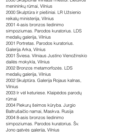
menininkų rūmai, Vilnius
2000 Skulptūra ir piešiniai. LR Užsienio
reikalų ministerija, Vilnius
2001 4-asis bronzos liedinimo
simpoziumas. Parodos kuratorius. LDS
medalių galerija, Vilnius
2001 Portretas. Parodos kuratorius.
Galerija Arka, Vilnius
2001 Šviesa. Vilniaus Justino Vienožinskio
dailės mokykla, Vilnius
2002 Bronzos metamorfozės. LDS
medalių galerija, Vilnius
2002 Skulptūra. Galerija Rojaus kalnas,
Vilnius
2003 Ir vėl keturiese. Klaipėdos parodų
rūmai
2004 Piekurų šeimos kūryba. Jurgio
Baltrušaičio namai, Maskva. Rusija
2004 8-asis bronzos liedinimo
simpoziumas. Parodos kuratorius. Šv.
Jono gatvės galerija, Vilnius