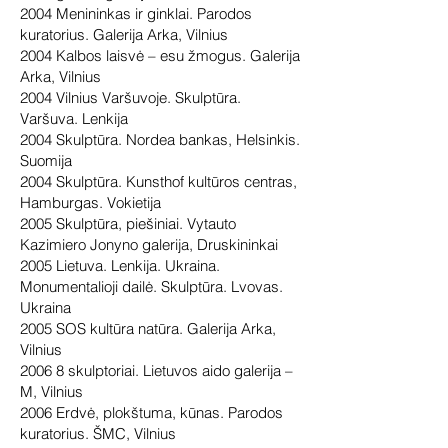
2004 Menininkas ir ginklai. Parodos
kuratorius. Galerija Arka, Vilnius
2004 Kalbos laisvė – esu žmogus. Galerija
Arka, Vilnius
2004 Vilnius Varšuvoje. Skulptūra.
Varšuva. Lenkija
2004 Skulptūra. Nordea bankas, Helsinkis.
Suomija
2004 Skulptūra. Kunsthof kultūros centras,
Hamburgas. Vokietija
2005 Skulptūra, piešiniai. Vytauto
Kazimiero Jonyno galerija, Druskininkai
2005 Lietuva. Lenkija. Ukraina.
Monumentalioji dailė. Skulptūra. Lvovas.
Ukraina
2005 SOS kultūra natūra. Galerija Arka,
Vilnius
2006 8 skulptoriai. Lietuvos aido galerija –
M, Vilnius
2006 Erdvė, plokštuma, kūnas. Parodos
kuratorius. ŠMC, Vilnius