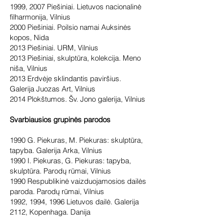
1999, 2007 Piešiniai. Lietuvos nacionalinė
filharmonija, Vilnius
2000 Piešiniai. Poilsio namai Auksinės
kopos, Nida
2013 Piešiniai. URM, Vilnius
2013 Piešiniai, skulptūra, kolekcija. Meno
niša, Vilnius
2013 Erdvėje sklindantis paviršius.
Galerija Juozas Art, Vilnius
2014 Plokštumos. Šv. Jono galerija, Vilnius
Svarbiausios grupinės parodos
1990 G. Piekuras, M. Piekuras: skulptūra,
tapyba. Galerija Arka, Vilnius
1990 I. Piekuras, G. Piekuras: tapyba,
skulptūra. Parodų rūmai, Vilnius
1990 Respublikinė vaizduojamosios dailės
paroda. Parodų rūmai, Vilnius
1992, 1994, 1996 Lietuvos dailė. Galerija
2112, Kopenhaga. Danija