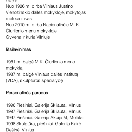
Nuo 1986 m. dirba Vilniaus Justino
Vienožinskio dailės mokykloje, mokytojas
metodininkas
Nuo 2010 m. dirba Nacionalinėje M. K.
Čiurlionio menų mokykloje
Gyvena ir kuria Vilniuje
Išsilavinimas
1981 m. baigė M.K. Čiurlionio meno
mokyklą
1987 m. baigė Vilniaus dailės institutą
(VDA), skulptūros specialybę
Personalinės parodos
1996 Piešiniai. Galerija Skliautai, Vilnius
1997 Piešiniai. Galerija Skliautai, Vilnius
1997 Piešiniai. Galerija Akcija M, Molėtai
1998 Skulptūra, piešiniai. Galerija Kairė–
Dešinė, Vilnius