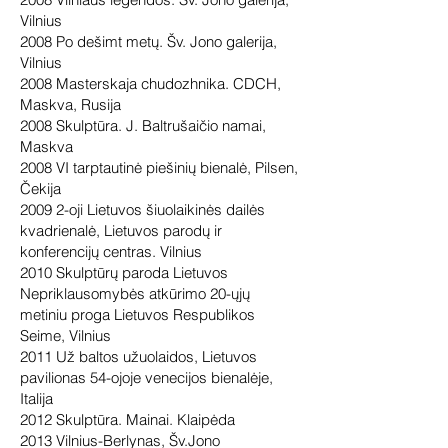
Vilnius
2008 Po dešimt metų. Šv. Jono galerija,
Vilnius
2008 Masterskaja chudozhnika. CDCH,
Maskva, Rusija
2008 Skulptūra. J. Baltrušaičio namai,
Maskva
2008 VI tarptautinė piešinių bienalė, Pilsen,
Čekija
2009 2-oji Lietuvos šiuolaikinės dailės
kvadrienalė, Lietuvos parodų ir
konferencijų centras. Vilnius
2010 Skulptūrų paroda Lietuvos
Nepriklausomybės atkūrimo 20-ųjų
metiniu proga Lietuvos Respublikos
Seime, Vilnius
2011 Už baltos užuolaidos, Lietuvos
pavilionas 54-ojoje venecijos bienalėje,
Italija
2012 Skulptūra. Mainai. Klaipėda
2013 Vilnius-Berlynas, Šv.Jono